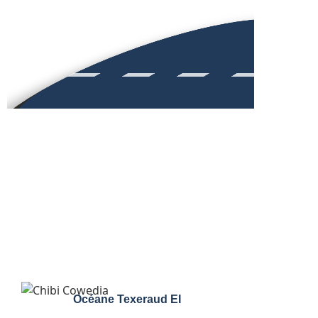
Océane Texeraud EI