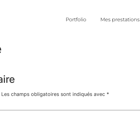
Portfolio
Mes prestations
e
ire
Les champs obligatoires sont indiqués avec
*